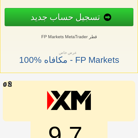
تسجيل حساب جديد
FP Markets MetaTrader قطر
عرض خاص
100% مكافاه - FP Markets
9.7