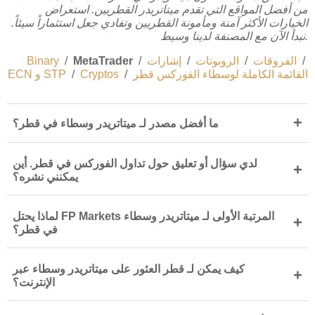
من أفضل المواقع التي تقدم ميتاتريدر القطريين. استعراض
الخيارات الأكثر آمنة ومأمونة القطريين وتفادي جعل استثماراً سيئاً.
نبدأ الآن مع المصنفة لدينا وسيط.
/
الفروقات
/
الروبوتات
/
إشارات
/
MetaTrader
/
Binary
القائمة الكاملة لوسطاء الفوركس قطر
/
Cryptos
/
ECN و STP
+
ما أفضل مصدر لـ ميتاتريدر وسطاء في قطر؟
لدي سؤال أو تعليق حول تداول الفوركس في قطر. أين
+
يمكنني نشره؟
لماذا يحتل FP Markets المرتبة الأولى لـ ميتاتريدر وسطاء
+
في قطر؟
كيف يمكن لـ قطر العثور على ميتاتريدر وسطاء عبر
+
الإنترنت؟