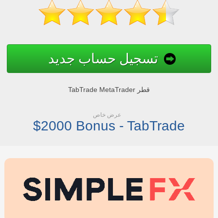
تسجيل حساب جديد
TabTrade MetaTrader قطر
عرض خاص
$2000 Bonus - TabTrade