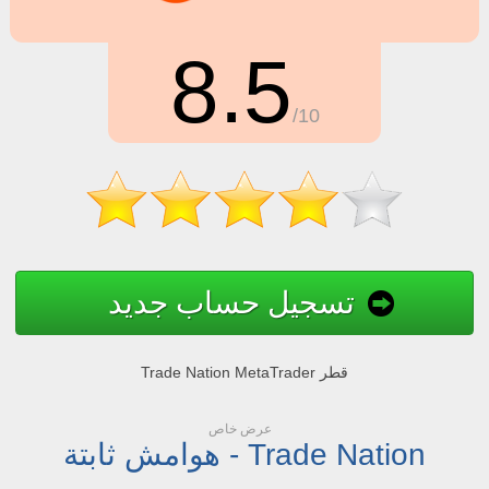
8.5
/10
تسجيل حساب جديد
Trade Nation MetaTrader قطر
عرض خاص
هوامش ثابتة - Trade Nation