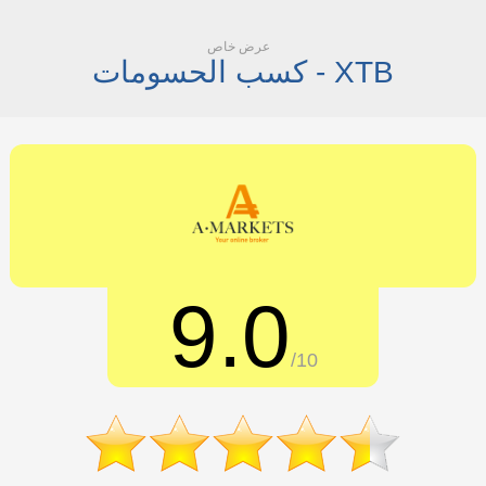
عرض خاص
كسب الحسومات - XTB
9.0
/10