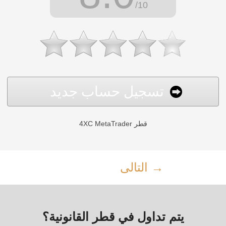
/10
تسجيل حساب جديد
4XC MetaTrader قطر
التالى →
يتم تداول في قطر القانونية؟