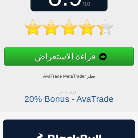
/10
قراءة الاستعراض
AvaTrade MetaTrader قطر
عرض خاص
20% Bonus - AvaTrade