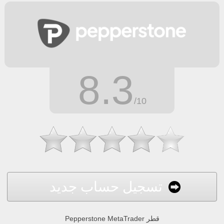
8.3
/10
تسجيل حساب جديد
Pepperstone MetaTrader قطر