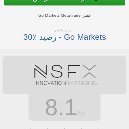
Go Markets MetaTrader قطر
عرض خاص
30٪ رصيد - Go Markets
8.1
/10