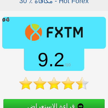
30 ٪ مكافأة - Hot Forex
9.2
/10
قراءة الاستعراض