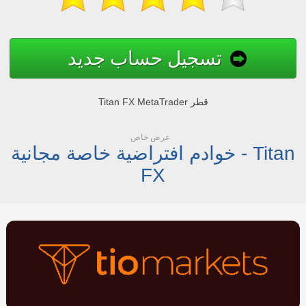
تسجيل حساب جديد
Titan FX MetaTrader قطر
عرض خاص
خوادم افتراضية خاصة مجانية - Titan
FX