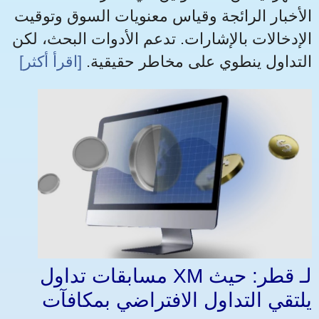
الأخبار الرائجة وقياس معنويات السوق وتوقيت
الإدخالات بالإشارات. تدعم الأدوات البحث، لكن
التداول ينطوي على مخاطر حقيقية.
[اقرأ أكثر]
مسابقات تداول XM لـ قطر: حيث
يلتقي التداول الافتراضي بمكافآت