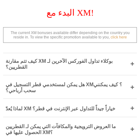
البدء مع XM!
The current XM bonuses available differ depending on the country you
reside in. To view the specific promotion available to you,
click here
كيف تتم مقارنة XM بوكلاء تداول الفوركس الآخرين لـ
+
القطريين؟
هل يمكن لمستخدمي قطر التسجيل في XM؟ كيف يمكنني
+
سحب أرباحي؟
+
لماذا يُعدّ XM خياراً جيداً للتداول عبر الإنترنت في قطر؟
ما العروض الترويجية والمكافآت التي يمكن لـ القطريين
+
الحصول عليها في XM؟