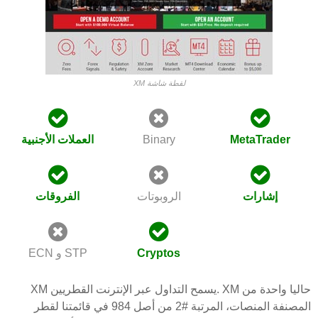
XM لقطة شاشة
MetaTrader
Binary
العملات الأجنبية
إشارات
الروبوتات
الفروقات
Cryptos
ECN و STP
XM يسمح التداول عبر الإنترنت القطريين. XM حاليا واحدة من
المصنفة المنصات، المرتبة #2 من أصل 984 في قائمتنا لقطر