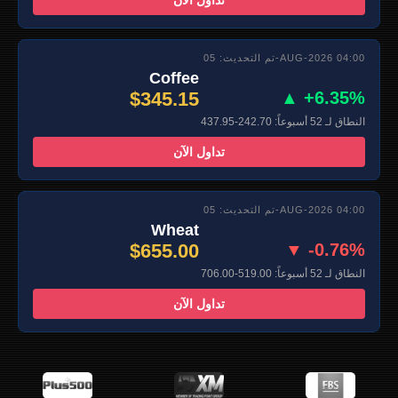
تم التحديث: 05-AUG-2026 04:00
Coffee
$345.15
▲ +6.35%
النطاق لـ 52 أسبوعاً: 242.70-437.95
تداول الآن
تم التحديث: 05-AUG-2026 04:00
Wheat
$655.00
▼ -0.76%
النطاق لـ 52 أسبوعاً: 519.00-706.00
تداول الآن