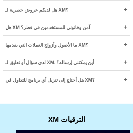
+
هل لديكم عروض حصرية لـ XM؟
+
هل XM آمن وقانوني للمستخدمين في قطر؟
+
ما الأصول وأزواج العملات التي يقدمها XM؟
+
لدي سؤال أو تعليق لـ XM. أين يمكنني إرساله؟
+
هل أحتاج إلى تنزيل أي برنامج للتداول في XM؟
XM الترقيات