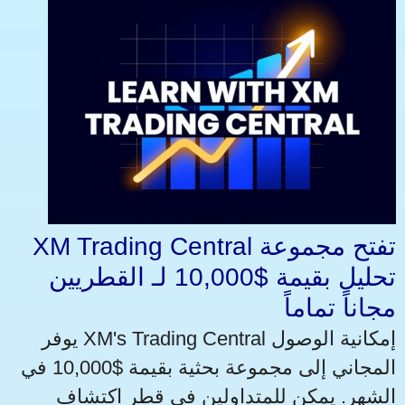
XM Trading Central تفتح مجموعة
تحليل بقيمة $10,000 لـ القطريين
مجاناً تماماً
يوفر XM's Trading Central إمكانية الوصول
المجاني إلى مجموعة بحثية بقيمة $10,000 في
الشهر. يمكن للمتداولين في قطر اكتشاف