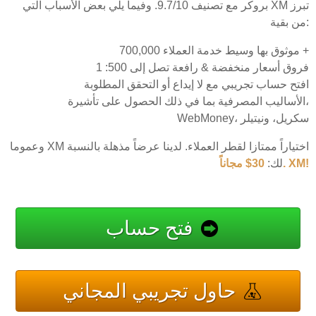
بروكر مع تصنيف 9.7/10. وفيما يلي بعض الأسباب التي XM تبرز
من بقية:
موثوق بها وسيط خدمة العملاء 700,000 +
فروق أسعار منخفضة & رافعة تصل إلى 500: 1
افتح حساب تجريبي مع لا إيداع أو التحقق المطلوبة
الأساليب المصرفية بما في ذلك الحصول على تأشيرة،
WebMoney، سكريل، ونيتيلر
وعموما XM اختياراً ممتازا لقطر العملاء. لدينا عرضاً مذهلة بالنسبة
30$ مجاناً. XM!
لك:
فتح حساب
حاول تجريبي المجاني