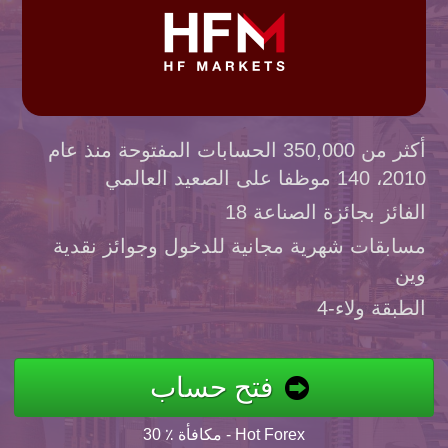
أكثر من 350,000 الحسابات المفتوحة منذ عام
2010، 140 موظفا على الصعيد العالمي
الفائز بجائزة الصناعة 18
مسابقات شهرية مجانية للدخول وجوائز نقدية
وين
4-الطبقة ولاء
فتح حساب
30 ٪ مكافأة - Hot Forex