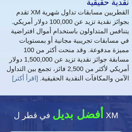
نقدية حقيقية
تقدم XM القطريين مسابقات تداول شهرية
بجوائز نقدية تزيد عن 100,000 دولار أمريكي.
يتنافس المتداولون باستخدام أموال افتراضية
في مسابقات تجريبية مجانية أو بمستويات
مميزة مدفوعة. وقد منحت أكثر من 100
مسابقة جوائز نقدية تزيد عن 1,500,000 دولار
أمريكي لأكثر من 2,500 فائز، تجمع بين التداول
الآمن والمكافآت النقدية الحقيقية.
[اقرأ أكثر]
أفضل بديل
في قطر ل XM