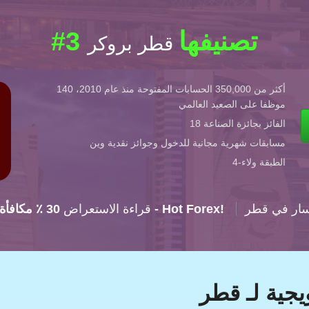
#3 تصنيفها
قطر بروكر
أكثر من 350,000 الحسابات المفتوحة منذ عام 2010، 140
موظفا على الصعيد العالمي
الفائز بجائزة الصناعة 18
مسابقات شهرية مجانية للدخول وجوائز نقدية وين
4-الطبقة ولاء
سار في قطر
30 ٪ مكافأة - Hot Forex!
Hot Forex: قراءة الاستعراض
جية لـ قطر