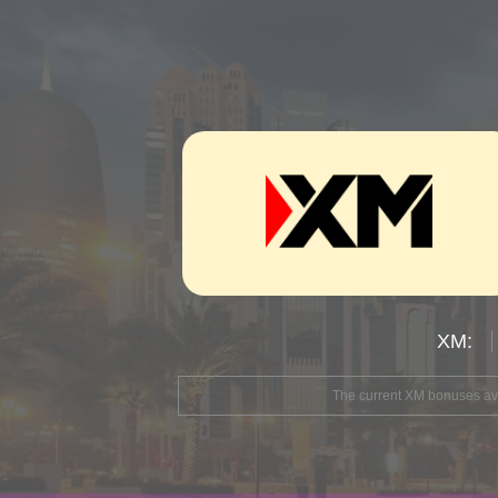
The current XM bonuses avai