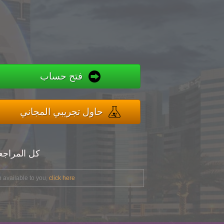
فتح حساب
حاول تجريبي المجاني
كل المراج
 available to you,
click here