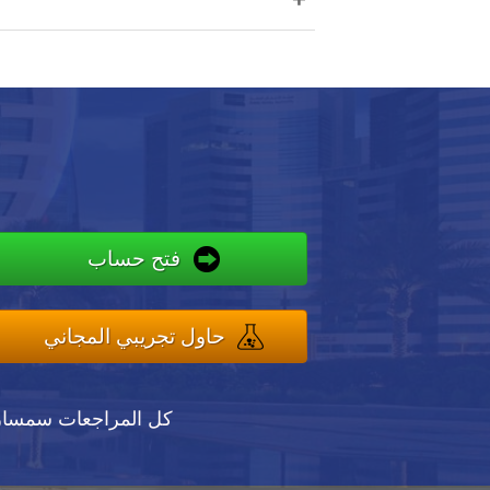
فتح حساب
حاول تجريبي المجاني
كل المراجعات سمسا