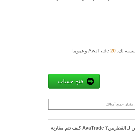
 بالنسبة لك:
20% Bonus
فتح حساب
س الآخرين لـ القطريين؟