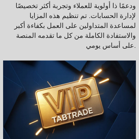
ودعمًا ذا أولوية للعملاء وتجربة أكثر تخصيصًا
لإدارة الحسابات. تم تنظيم هذه المزايا
لمساعدة المتداولين على العمل بكفاءة أكبر
والاستفادة الكاملة من كل ما تقدمه المنصة
على أساس يومي.