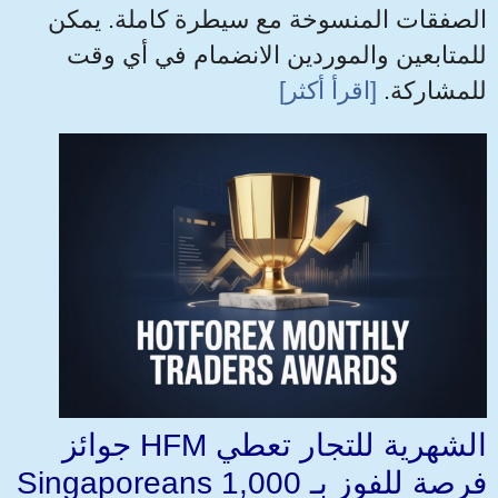
الصفقات المنسوخة مع سيطرة كاملة. يمكن
للمتابعين والموردين الانضمام في أي وقت
للمشاركة.
[اقرأ أكثر]
جوائز HFM الشهرية للتجار تعطي
Singaporeans فرصة للفوز بـ 1,000