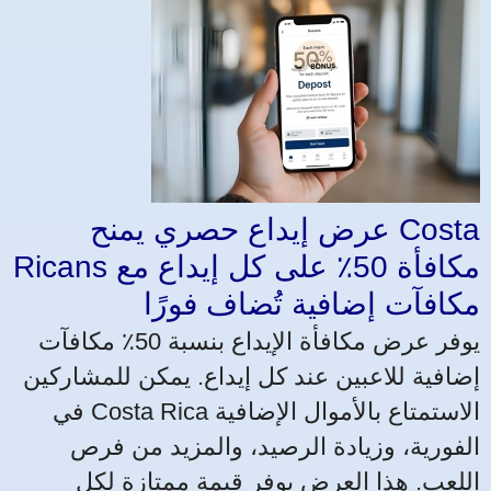
عرض إيداع حصري يمنح Costa
Ricans مكافأة 50٪ على كل إيداع مع
مكافآت إضافية تُضاف فورًا
يوفر عرض مكافأة الإيداع بنسبة 50٪ مكافآت
إضافية للاعبين عند كل إيداع. يمكن للمشاركين
في Costa Rica الاستمتاع بالأموال الإضافية
الفورية، وزيادة الرصيد، والمزيد من فرص
اللعب. هذا العرض يوفر قيمة ممتازة لكل