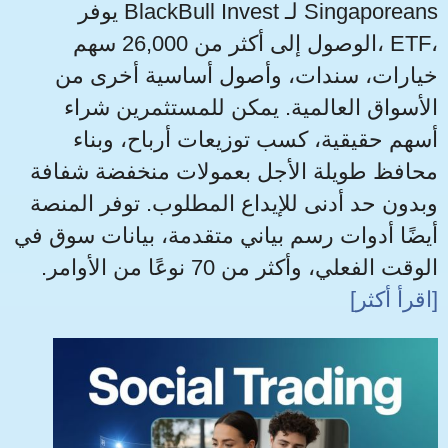
يوفر BlackBull Invest لـ Singaporeans
الوصول إلى أكثر من 26,000 سهم، ETF،
خيارات، سندات، وأصول أساسية أخرى من
الأسواق العالمية. يمكن للمستثمرين شراء
أسهم حقيقية، كسب توزيعات أرباح، وبناء
محافظ طويلة الأجل بعمولات منخفضة شفافة
وبدون حد أدنى للإيداع المطلوب. توفر المنصة
أيضًا أدوات رسم بياني متقدمة، بيانات سوق في
الوقت الفعلي، وأكثر من 70 نوعًا من الأوامر.
[اقرأ أكثر]