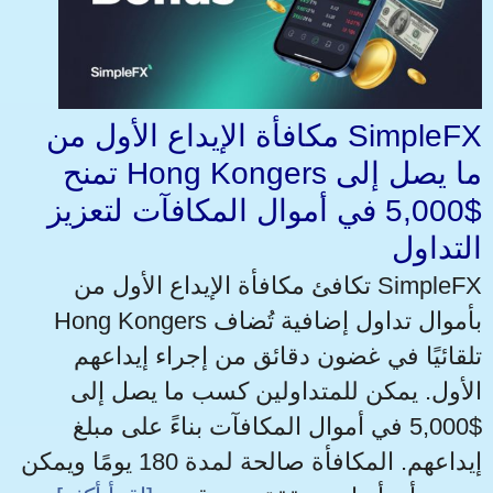
مكافأة الإيداع الأول من SimpleFX
تمنح Hong Kongers ما يصل إلى
$5,000 في أموال المكافآت لتعزيز
التداول
تكافئ مكافأة الإيداع الأول من SimpleFX
Hong Kongers بأموال تداول إضافية تُضاف
تلقائيًا في غضون دقائق من إجراء إيداعهم
الأول. يمكن للمتداولين كسب ما يصل إلى
$5,000 في أموال المكافآت بناءً على مبلغ
إيداعهم. المكافأة صالحة لمدة 180 يومًا ويمكن