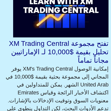
XM Trading Central تفتح مجموعة
تحليل بقيمة $10,000 لـ الإماراتيين
مجاناً تماماً
يوفر XM's Trading Central إمكانية الوصول
المجاني إلى مجموعة بحثية بقيمة $10,000 في
الشهر. يمكن للمتداولين في United Arab
Emirates اكتشاف الأخبار الرائجة وقياس
معنويات السوق وتوقيت الإدخالات بالإشارات.
تدعم الأدوات البحث، لكن التداول ينطوي على