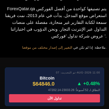
ForexQatar.qa يتم تصنيفها كواحدة من أفضل الفوركس
استعراض موقع المدخل. بدأت في عام 2013، نمت فريقنا
سمعة لكتابة التقارير غير منحازة، مفصلة على منصات
التداول عبر الإنترنت التجار. ونحن الدؤوب في اختباراتنا
عروض شركة تداول 'فوركس '.
.
ملاحظة: إذا لم تكن في
التغيير إلى إصدار مختلف من موقعنا
تم التحديث: 07-AUG-2026 11:00
Bitcoin
$64846.0
▲ +0.48%
النطاق لـ 52 أسبوعاً: 23033.26-47202.14
تداول الآن