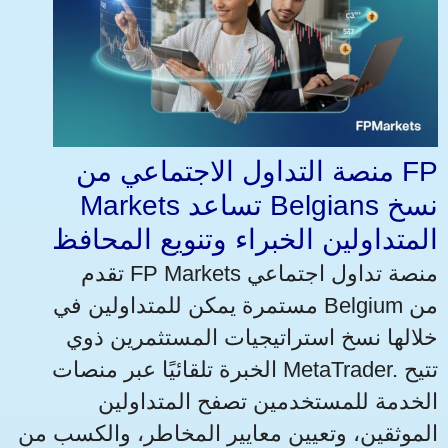
منصة التداول الاجتماعي من FP
Markets تساعد Belgians نسخ
المتداولين الخبراء وتنويع المحافظ
تقدم FP Markets منصة تداول اجتماعي
مستمرة يمكن للمتداولين في Belgium من
خلالها نسخ استراتيجيات المستثمرين ذوي
الخبرة تلقائيًا عبر منصات MetaTrader. تتيح
الخدمة للمستخدمين تصفح المتداولين
الموثقين، وتعيين معايير المخاطر، والكسب من