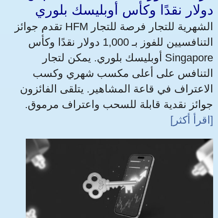
دولار نقدًا وكأس أوبليسك بلوري
تقدم جوائز HFM الشهرية للتجار فرصة للتجار
التنافسيين للفوز بـ 1,000 دولار نقدًا وكأس
أوبليسك بلوري. يمكن لتجار Singapore
التنافس على أعلى مكسب شهري وكسب
الاعتراف في قاعة المشاهير. يتلقى الفائزون
جوائز نقدية قابلة للسحب واعتراف مرموق.
[اقرأ أكثر]