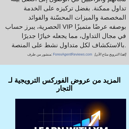
تداول ممكنة. بفضل تركيزه على الخدمة
المخصصة والميزات المحسّنة والفوائد
الحصرية، يبرز حساب VIP بوصفه عرضًا متميزًا
في مجال التداول، مما يجعله خيارًا جديرًا
بالاستكشاف لكل متداول نشط على المنصة.
[هذا الترويج متاح الآن!]
ForexAgentReviews.com
منشور من طرف:
المزيد من عروض الفوركس الترويجية لـ
التجار