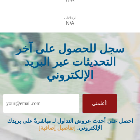
الإعلانات
N/A
سجل للحصول على آخر
التحديثات عبر البريد
الإلكتروني
احصل على أحدث عروض التداول لـ مباشرةً على بريدك
الإلكتروني.
[تفاصيل إضافية]