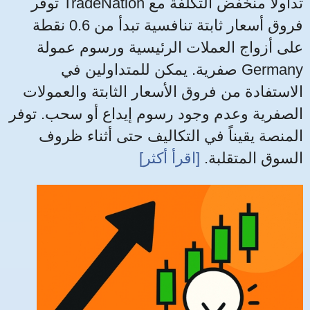
توفر TradeNation تداولاً منخفض التكلفة مع
فروق أسعار ثابتة تنافسية تبدأ من 0.6 نقطة
على أزواج العملات الرئيسية ورسوم عمولة
صفرية. يمكن للمتداولين في Germany
الاستفادة من فروق الأسعار الثابتة والعمولات
الصفرية وعدم وجود رسوم إيداع أو سحب. توفر
المنصة يقيناً في التكاليف حتى أثناء ظروف
السوق المتقلبة.
[اقرأ أكثر]