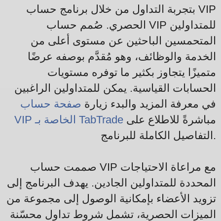
بتجربة التداول من خلال برنامج حساب VIP
الحصري. صُمم حساب VIP للمتداولين
المتحمسين الباحثين عن مستوى أعلى من
الخدمة والوظائف، وهو مُقدَّم بوصفه عرضًا
متميزًا يتجاوز بكثير ما توفره مستويات
الحسابات القياسية. يمكن للمتداولين الراغبين
في معرفة المزيد والبدء زيارة
صفحة حساب
مباشرةً للاطلاع على
VIP الخاصة بـ TabTrade
التفاصيل الكاملة للبرنامج.
صممت حساب VIP مع مراعاة الاحتياجات
المحددة للمتداولين الجادين. يهدف البرنامج إلى
تزويد الأعضاء بإمكانية الوصول إلى مجموعة من
الميزات الحصرية، تشمل شروط تداول محسّنة