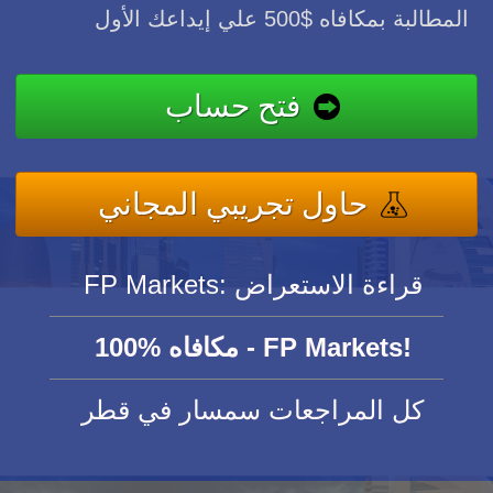
المطالبة بمكافاه $500 علي إيداعك الأول
فتح حساب
حاول تجريبي المجاني
FP Markets: قراءة الاستعراض
100% مكافاه - FP Markets!
كل المراجعات سمسار في قطر