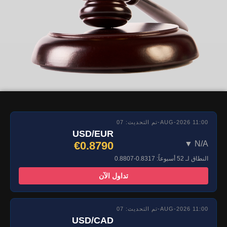
تم التحديث: 07-AUG-2026 11:00
USD/EUR
€0.8790
▼ N/A
النطاق لـ 52 أسبوعاً: 0.8317-0.8807
تداول الآن
تم التحديث: 07-AUG-2026 11:00
USD/CAD