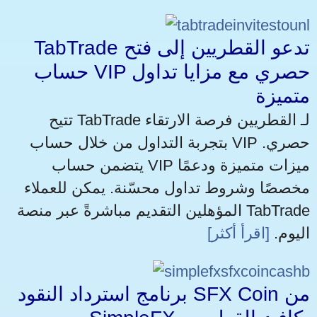
TabTrade تدعو القطريين إلى فتح
حساب VIP حصري مع مزايا تداول
متميزة
تتيح TabTrade لـ القطريين فرصة الارتقاء
بتجربة التداول من خلال حساب VIP حصري.
يتضمن حساب VIP ميزات متميزة ودعمًا
مخصصًا وشروط تداول محسّنة. يمكن للعملاء
المؤهلين التقديم مباشرةً عبر منصة TabTrade
اليوم.
[اقرأ أكثر]
برنامج استرداد النقود SFX Coin من