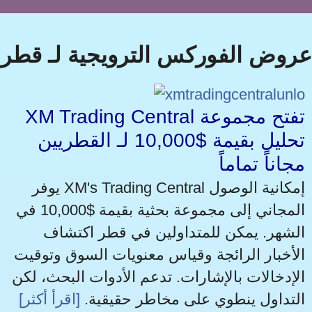
عروض الفوركس الترويجية لـ قطر
XM Trading Central تفتح مجموعة
تحليل بقيمة $10,000 لـ القطريين
مجاناً تماماً
يوفر XM's Trading Central إمكانية الوصول
المجاني إلى مجموعة بحثية بقيمة $10,000 في
الشهر. يمكن للمتداولين في قطر اكتشاف
الأخبار الرائجة وقياس معنويات السوق وتوقيت
الإدخالات بالإشارات. تدعم الأدوات البحث، لكن
التداول ينطوي على مخاطر حقيقية.
[اقرأ أكثر]