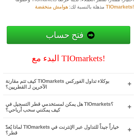
هوامش منخفضة TIOmarkets!
مذهلة بالنسبة لك:
فتح حساب
البدء مع TIOmarkets!
كيف تتم مقارنة TIOmarkets بوكلاء تداول الفوركس
+
الآخرين لـ القطريين؟
هل يمكن لمستخدمي قطر التسجيل في TIOmarkets؟
+
كيف يمكنني سحب أرباحي؟
لماذا يُعدّ TIOmarkets خياراً جيداً للتداول عبر الإنترنت في
+
قطر؟