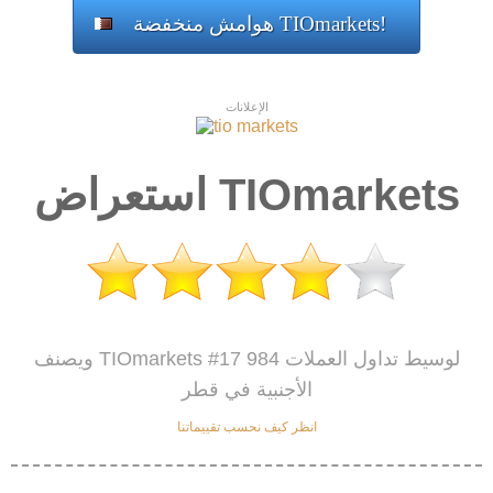
هوامش منخفضة TIOmarkets!
الإعلانات
استعراض TIOmarkets
ويصنف TIOmarkets #17 984 لوسيط تداول العملات
الأجنبية في قطر
انظر كيف نحسب تقييماتنا