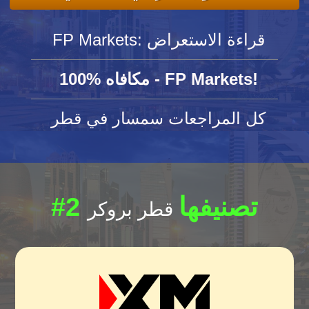
FP Markets: قراءة الاستعراض
100% مكافاه - FP Markets!
كل المراجعات سمسار في قطر
#2 تصنيفها
قطر بروكر