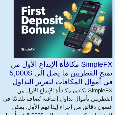
مكافأة الإيداع الأول من SimpleFX
تمنح القطريين ما يصل إلى $5,000
في أموال المكافآت لتعزيز التداول
تكافئ مكافأة الإيداع الأول من SimpleFX
القطريين بأموال تداول إضافية تُضاف تلقائيًا في
غضون دقائق من إجراء إيداعهم الأول. يمكن