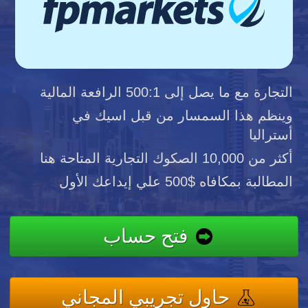
التجارة مع ما يصل إلى 500:1 الرافعة المالية
وينظم هذا السمسار من قبل اسيك في
أستراليا
أكثر من 10,000 الصكوك التجارية المتاحة هنا
المطالبة بمكافاه $500 علي إيداعك الأول
فتح حساب
حاول تجريبي المجاني