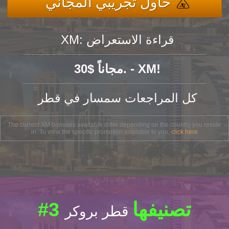
حاول تجريبي المجاني
XM: قراءة الاستعراض
30$ مجاناً. - XM!
كل المراجعات سمسار في قطر
The current XM bonuses available differ depending on the country you reside
in. To view the specific promotion available to you,
click here
#3 تصنيفها
قطر بروكر