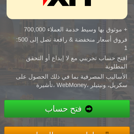
موثوق بها وسيط خدمة العملاء 700,000 +
فروق أسعار منخفضة & رافعة تصل إلى 500:
1
افتح حساب تجريبي مع لا إيداع أو التحقق
المطلوبة
الأساليب المصرفية بما في ذلك الحصول على
تأشيرة، WebMoney، سكريل، ونيتيلر
فتح حساب