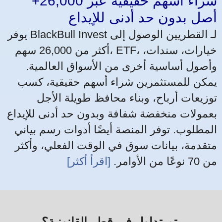
شراء أسهم حقيقية عبر 26,000+
أصل بدون حد أدنى للإيداع
يوفر BlackBull Invest لـ القطريين الوصول إلى
أكثر من 26,000 سهم، ETF، خيارات، سندات،
وأصول أساسية أخرى من الأسواق العالمية.
يمكن للمستثمرين شراء أسهم حقيقية، كسب
توزيعات أرباح، وبناء محافظ طويلة الأجل
بعمولات منخفضة شفافة وبدون حد أدنى للإيداع
المطلوب. توفر المنصة أيضًا أدوات رسم بياني
متقدمة، بيانات سوق في الوقت الفعلي، وأكثر
من 70 نوعًا من الأوامر.
[اقرأ أكثر]
يتم تداول في قطر القانونية؟