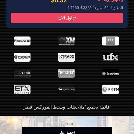
$6.32
النطاق لـ 52 أسبوعاً: 4.3325-6.7160
تداول الآن
قائمة بجميع 'ملاحظات وسيط الفوركس قطر'
الإعلانات