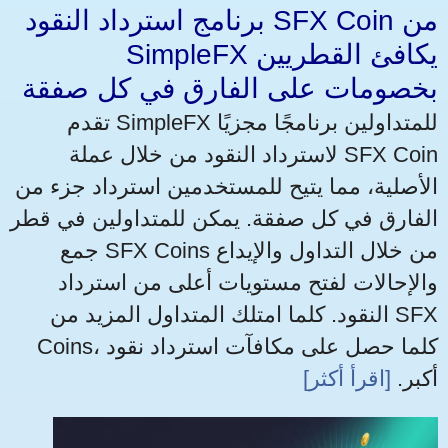
برنامج استرداد النقود SFX Coin من
SimpleFX يكافئ القطريين
بخصومات على الفارق في كل صفقة
تقدم SimpleFX للمتداولين برنامجًا مجزيًا
لاسترداد النقود من خلال عملة SFX Coin
الأصلية، مما يتيح للمستخدمين استرداد جزء من
الفارق في كل صفقة. يمكن للمتداولين في قطر
جمع SFX Coins من خلال التداول والإيداع
والإحالات لفتح مستويات أعلى من استرداد
النقود. كلما امتلك المتداول المزيد من SFX
Coins، كلما حصل على مكافآت استرداد نقود
أكبر.
[اقرأ أكثر]