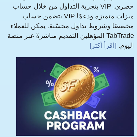
بتجربة التداول من خلال حساب VIP حصري.
يتضمن حساب VIP ميزات متميزة ودعمًا
مخصصًا وشروط تداول محسّنة. يمكن للعملاء
المؤهلين التقديم مباشرةً عبر منصة TabTrade
اليوم.
[اقرأ أكثر]