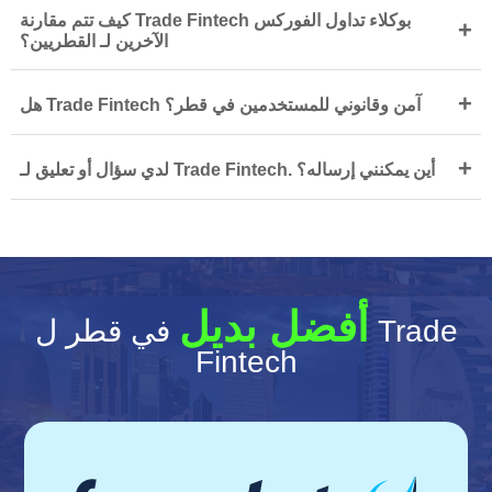
كيف تتم مقارنة Trade Fintech بوكلاء تداول الفوركس
+
الآخرين لـ القطريين؟
+
هل Trade Fintech آمن وقانوني للمستخدمين في قطر؟
+
لدي سؤال أو تعليق لـ Trade Fintech. أين يمكنني إرساله؟
أفضل بديل
في قطر ل Trade
Fintech