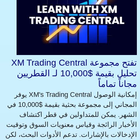
XM Trading Central تفتح مجموعة
تحليل بقيمة $10,000 لـ القطريين
مجاناً تماماً
يوفر XM's Trading Central إمكانية الوصول
المجاني إلى مجموعة بحثية بقيمة $10,000 في
الشهر. يمكن للمتداولين في قطر اكتشاف
الأخبار الرائجة وقياس معنويات السوق وتوقيت
الإدخالات بالإشارات. تدعم الأدوات البحث، لكن