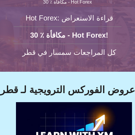
30 ٪ مكافأة - Hot Forex
Hot Forex: قراءة الاستعراض
30 ٪ مكافأة - Hot Forex!
كل المراجعات سمسار في قطر
عروض الفوركس الترويجية لـ قطر