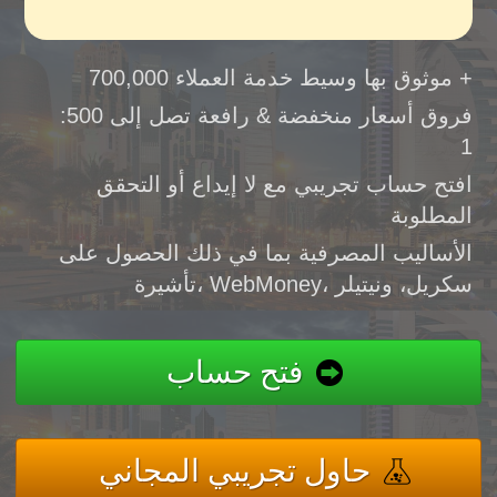
موثوق بها وسيط خدمة العملاء 700,000 +
فروق أسعار منخفضة & رافعة تصل إلى 500:
1
افتح حساب تجريبي مع لا إيداع أو التحقق
المطلوبة
الأساليب المصرفية بما في ذلك الحصول على
تأشيرة، WebMoney، سكريل، ونيتيلر
فتح حساب
حاول تجريبي المجاني