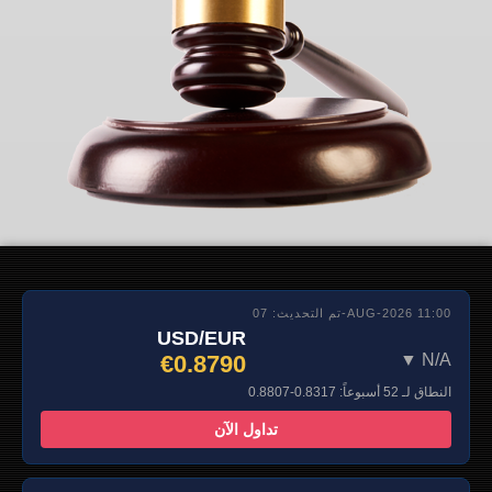
تم التحديث: 07-AUG-2026 11:00
USD/EUR
€0.8790
▼ N/A
النطاق لـ 52 أسبوعاً: 0.8317-0.8807
تداول الآن