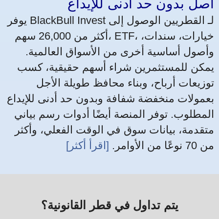
أصل بدون حد أدنى للإيداع
يوفر BlackBull Invest لـ القطريين الوصول إلى
أكثر من 26,000 سهم، ETF، خيارات، سندات،
وأصول أساسية أخرى من الأسواق العالمية.
يمكن للمستثمرين شراء أسهم حقيقية، كسب
توزيعات أرباح، وبناء محافظ طويلة الأجل
بعمولات منخفضة شفافة وبدون حد أدنى للإيداع
المطلوب. توفر المنصة أيضًا أدوات رسم بياني
متقدمة، بيانات سوق في الوقت الفعلي، وأكثر
من 70 نوعًا من الأوامر.
[اقرأ أكثر]
يتم تداول في قطر القانونية؟