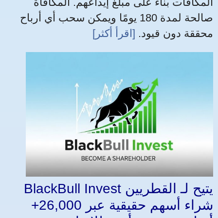
المكافآت بناءً على مبلغ إيداعهم. المكافأة
صالحة لمدة 180 يومًا ويمكن سحب أي أرباح
محققة دون قيود.
[اقرأ أكثر]
BlackBull Invest يتيح لـ القطريين
شراء أسهم حقيقية عبر 26,000+