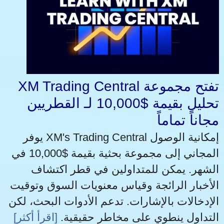
XM Trading Central تفتح مجموعة
تحليل بقيمة $10,000 لـ القطريين
مجاناً تماماً
يوفر XM's Trading Central إمكانية الوصول
المجاني إلى مجموعة بحثية بقيمة $10,000 في
الشهر. يمكن للمتداولين في قطر اكتشاف
الأخبار الرائجة وقياس معنويات السوق وتوقيت
الإدخالات بالإشارات. تدعم الأدوات البحث، لكن
التداول ينطوي على مخاطر حقيقية.
[اقرأ أكثر]