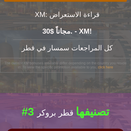
XM: قراءة الاستعراض
30$ مجاناً. - XM!
كل المراجعات سمسار في قطر
The current XM bonuses available differ depending on the country you reside
in. To view the specific promotion available to you,
click here
#3 تصنيفها
قطر بروكر