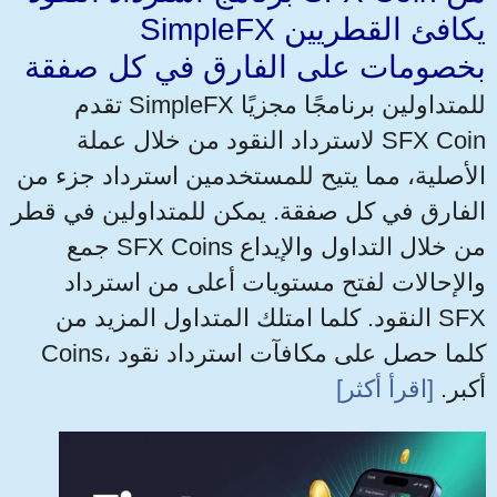
SimpleFX يكافئ القطريين
بخصومات على الفارق في كل صفقة
تقدم SimpleFX للمتداولين برنامجًا مجزيًا
لاسترداد النقود من خلال عملة SFX Coin
الأصلية، مما يتيح للمستخدمين استرداد جزء من
الفارق في كل صفقة. يمكن للمتداولين في قطر
جمع SFX Coins من خلال التداول والإيداع
والإحالات لفتح مستويات أعلى من استرداد
النقود. كلما امتلك المتداول المزيد من SFX
Coins، كلما حصل على مكافآت استرداد نقود
أكبر.
[اقرأ أكثر]