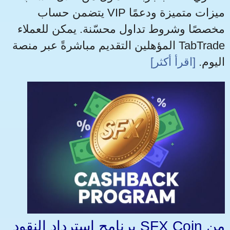
يتضمن حساب VIP ميزات متميزة ودعمًا
مخصصًا وشروط تداول محسّنة. يمكن للعملاء
المؤهلين التقديم مباشرةً عبر منصة TabTrade
اليوم.
[اقرأ أكثر]
برنامج استرداد النقود SFX Coin من