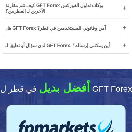
كيف تتم مقارنة GFT Forex بوكلاء تداول الفوركس
+
الآخرين لـ القطريين؟
+
هل GFT Forex آمن وقانوني للمستخدمين في قطر؟
+
لدي سؤال أو تعليق لـ GFT Forex. أين يمكنني إرساله؟
أفضل بديل
في قطر ل GFT Forex