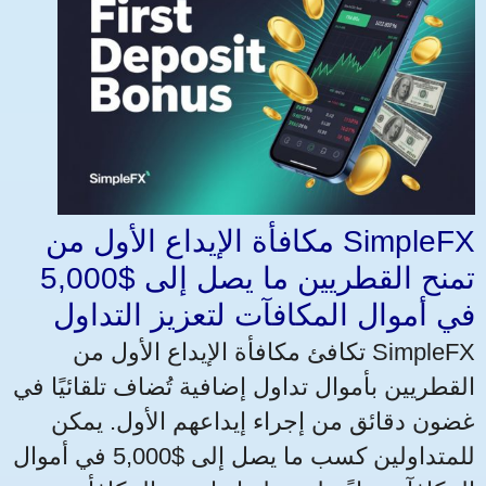
مكافأة الإيداع الأول من SimpleFX
تمنح القطريين ما يصل إلى $5,000
في أموال المكافآت لتعزيز التداول
تكافئ مكافأة الإيداع الأول من SimpleFX
القطريين بأموال تداول إضافية تُضاف تلقائيًا في
غضون دقائق من إجراء إيداعهم الأول. يمكن
للمتداولين كسب ما يصل إلى $5,000 في أموال