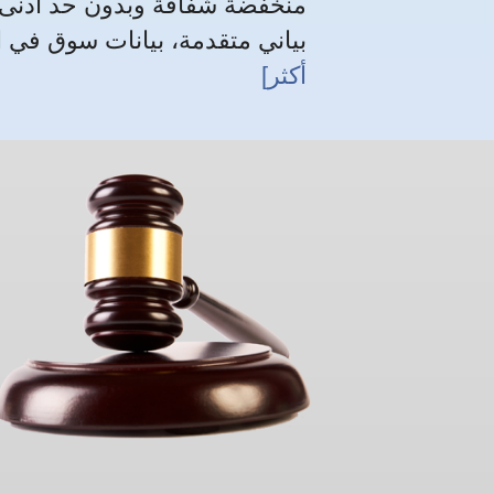
منخفضة شفافة وبدون حد أدنى ل
بياني متقدمة، بيانات سوق في الوقت الفعلي
أكثر]