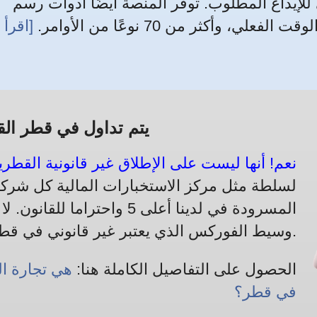
لإيداع المطلوب. توفر المنصة أيضًا أدوات رسم
، وأكثر من 70 نوعًا من الأوامر.
[اقرأ
يتم تداول في قطر القا
نعم! أنها ليست على الإطلاق غير قانونية القطريي
لسلطة مثل مركز الاستخبارات المالية كل شركة
المسرودة في لدينا أعلى 5 واحتر
وسيط الفوركس الذي يعتبر غير قانوني في قطر.
الحصول على التفاصيل الكاملة هنا:
هي تجارة ال
في قطر؟