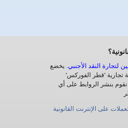
نونية؟
ن لتجارة النقد الأجنبي.
يخضع
 تجارية 'قطر الفوركس'
اما للقانون. لا نقوم بنشر الروابط على أي
عملات على الإنترنت القانونية