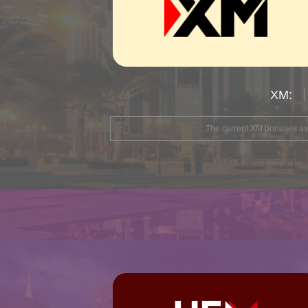
The current XM bonuses avai