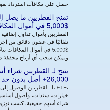
حصل على مكافآت استرداد نقود
$5,000 في أموال المكافآت لتعزيز التداول
تلقائيًا في غضون دقائق من إجر
ويمكن سحب أي أرباح محققة د
26,000+ أصل بدون حد أدنى للإيداع
خيارات، سندات، وأصول أساسية
شراء أسهم حقيقية، كسب توزيعا