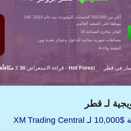
أكثر من 350,000 الحسابات المفتوحة منذ عام 2010، 140
موظفا على الصعيد العالمي
الفائز بجائزة الصناعة 18
مسابقات شهرية مجانية للدخول وجوائز نقدية وين
4-الطبقة ولاء
سار في قطر
30 ٪ مكافأة - Hot Forex!
Hot Forex: قراءة الاستعراض
جية لـ قطر
XM Trading Central تفتح مجموعة تحليل بقيمة $10,000 لـ