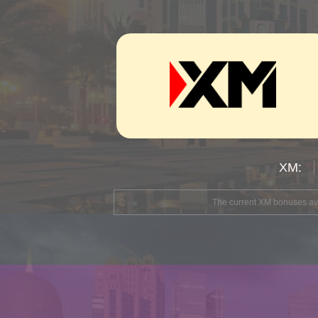
The current XM bonuses avai