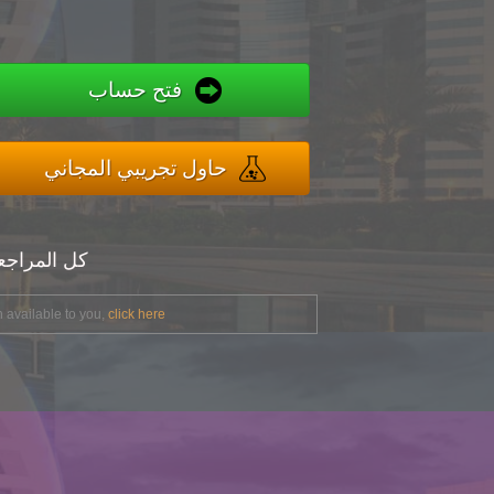
فتح حساب
حاول تجريبي المجاني
كل المراج
 available to you,
click here