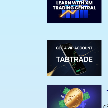
ن
استرداد النقود من خلال عملة SFX Coin