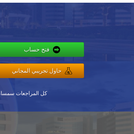
ف
فتح حساب
حاول تجريبي المجاني
كل المراجعات سمسا