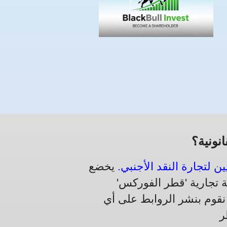
نونية؟
ن لتجارة النقد الأجنبي.
يخضع
 تجارية 'قطر الفوركس'
اما للقانون. لا نقوم بنشر الروابط على أي