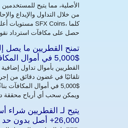
الأصلية، مما يتيح للمستخدمين
مستويات أعلى من 
حصل على مكافآت استرداد نقود
$5,000 في أموال المكافآت لتعزيز التداول
تلقائيًا في غضون دقائق من إجر
ويمكن سحب أي أرباح محققة د
26,000+ أصل بدون حد أدنى للإيداع