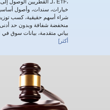
خيارات، سندات، وأصول أساسية
شراء أسهم حقيقية، كسب توزيعا
منخفضة شفافة وبدون حد أدنى ل
بياني متقدمة، بيانات سوق في الوقت الفعلي
أكثر]